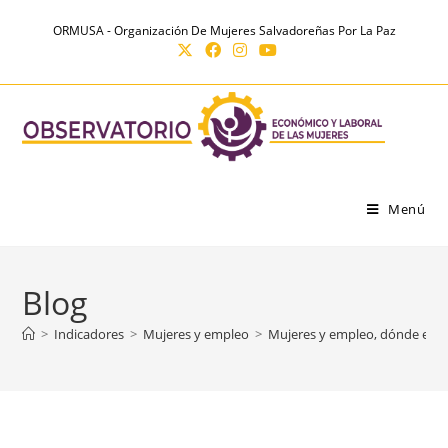
Ir
contenido
ORMUSA - Organización De Mujeres Salvadoreñas Por La Paz
al
contenido
Menú
Blog
>
Indicadores
>
Mujeres y empleo
>
Mujeres y empleo, dónde están