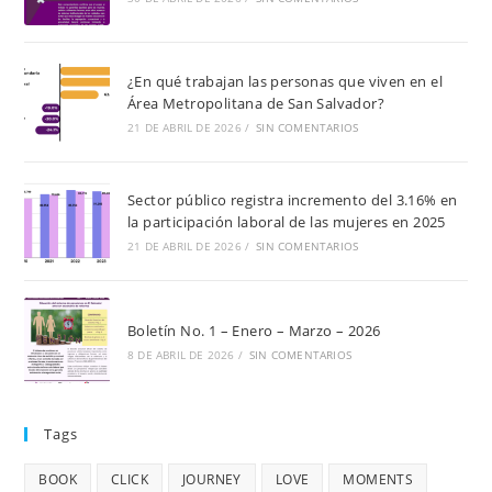
¿En qué trabajan las personas que viven en el
Área Metropolitana de San Salvador?
21 DE ABRIL DE 2026
/
SIN COMENTARIOS
Sector público registra incremento del 3.16% en
la participación laboral de las mujeres en 2025
21 DE ABRIL DE 2026
/
SIN COMENTARIOS
Boletín No. 1 – Enero – Marzo – 2026
8 DE ABRIL DE 2026
/
SIN COMENTARIOS
Tags
BOOK
CLICK
JOURNEY
LOVE
MOMENTS