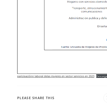
paricipaciónn laboral delas mujeres en sector servicios en 2023
Descarg
COMPARTIR
PLEASE SHARE THIS