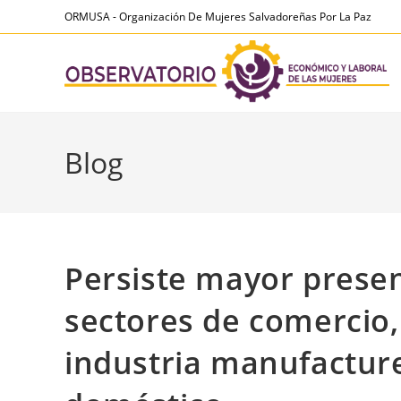
Ir
contenido
ORMUSA - Organización De Mujeres Salvadoreñas Por La Paz
al
contenido
Blog
Persiste mayor prese
sectores de comercio,
industria manufacture