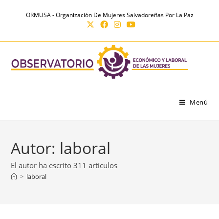
Ir
contenido
ORMUSA - Organización De Mujeres Salvadoreñas Por La Paz
al
contenido
Menú
Autor:
laboral
El autor ha escrito 311 artículos
>
laboral