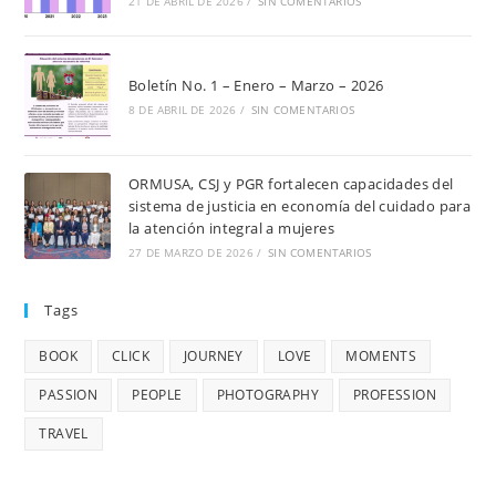
21 DE ABRIL DE 2026
/
SIN COMENTARIOS
Boletín No. 1 – Enero – Marzo – 2026
8 DE ABRIL DE 2026
/
SIN COMENTARIOS
ORMUSA, CSJ y PGR fortalecen capacidades del
sistema de justicia en economía del cuidado para
la atención integral a mujeres
27 DE MARZO DE 2026
/
SIN COMENTARIOS
Tags
BOOK
CLICK
JOURNEY
LOVE
MOMENTS
PASSION
PEOPLE
PHOTOGRAPHY
PROFESSION
TRAVEL