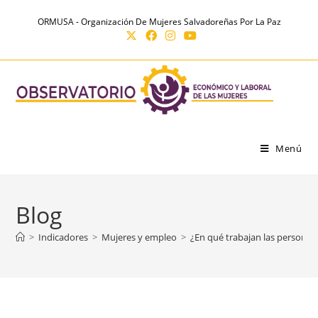
Ir
contenido
ORMUSA - Organización De Mujeres Salvadoreñas Por La Paz
al
contenido
Menú
Blog
>
Indicadores
>
Mujeres y empleo
>
¿En qué trabajan las personas