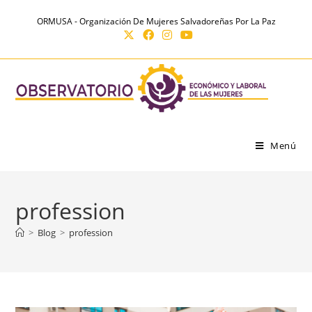
Ir
contenido
ORMUSA - Organización De Mujeres Salvadoreñas Por La Paz
al
contenido
Menú
profession
>
Blog
>
profession