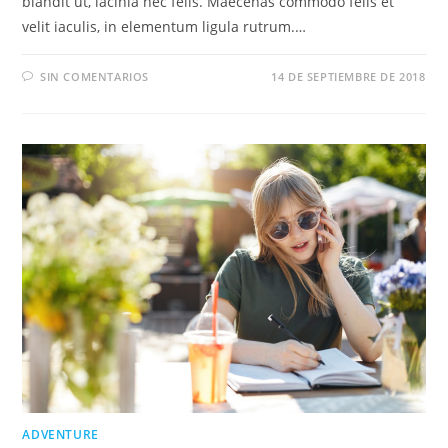
blandit ut, lacinia nec felis. Maecenas commodo felis et
velit iaculis, in elementum ligula rutrum.…
SIN COMENTARIOS
14 DE SEPTIEMBRE DE 2018
ADVENTURE