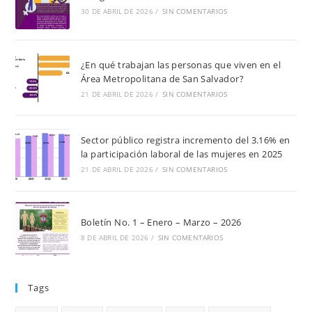
30 DE ABRIL DE 2026
/
SIN COMENTARIOS
¿En qué trabajan las personas que viven en el
Área Metropolitana de San Salvador?
21 DE ABRIL DE 2026
/
SIN COMENTARIOS
Sector público registra incremento del 3.16% en
la participación laboral de las mujeres en 2025
21 DE ABRIL DE 2026
/
SIN COMENTARIOS
Boletín No. 1 – Enero – Marzo – 2026
8 DE ABRIL DE 2026
/
SIN COMENTARIOS
Tags