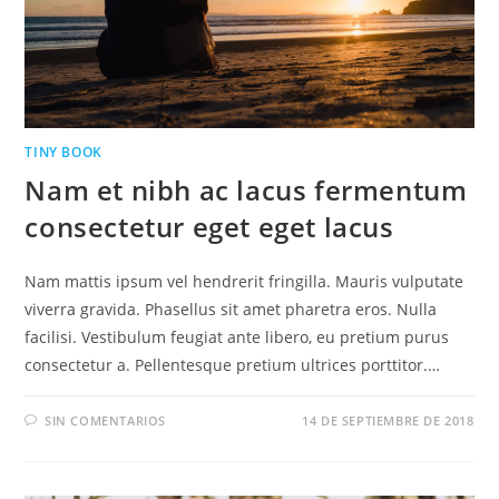
TINY BOOK
Nam et nibh ac lacus fermentum
consectetur eget eget lacus
Nam mattis ipsum vel hendrerit fringilla. Mauris vulputate
viverra gravida. Phasellus sit amet pharetra eros. Nulla
facilisi. Vestibulum feugiat ante libero, eu pretium purus
consectetur a. Pellentesque pretium ultrices porttitor.…
SIN COMENTARIOS
14 DE SEPTIEMBRE DE 2018