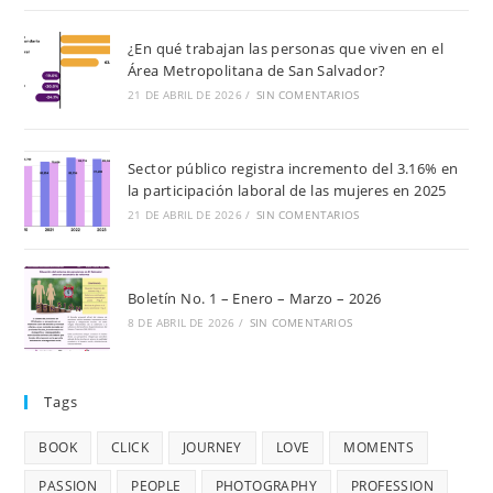
¿En qué trabajan las personas que viven en el
Área Metropolitana de San Salvador?
21 DE ABRIL DE 2026
/
SIN COMENTARIOS
Sector público registra incremento del 3.16% en
la participación laboral de las mujeres en 2025
21 DE ABRIL DE 2026
/
SIN COMENTARIOS
Boletín No. 1 – Enero – Marzo – 2026
8 DE ABRIL DE 2026
/
SIN COMENTARIOS
Tags
BOOK
CLICK
JOURNEY
LOVE
MOMENTS
PASSION
PEOPLE
PHOTOGRAPHY
PROFESSION