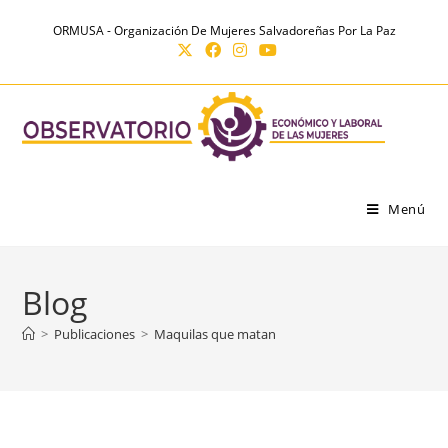
Ir
contenido
ORMUSA - Organización De Mujeres Salvadoreñas Por La Paz
al
contenido
Menú
Blog
>
Publicaciones
>
Maquilas que matan