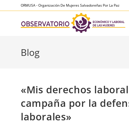
Ir
contenido
ORMUSA - Organización De Mujeres Salvadoreñas Por La Paz
al
contenido
Blog
«Mis derechos laboral
campaña por la defen
laborales»