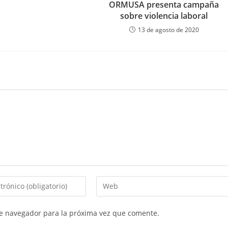
ORMUSA presenta campaña
sobre violencia laboral
13 de agosto de 2020
Introduce
la
URL
te navegador para la próxima vez que comente.
de