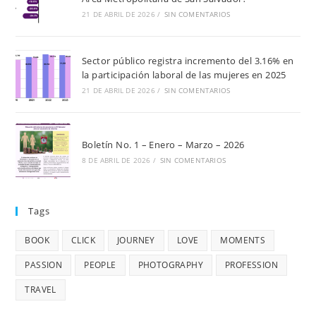
21 DE ABRIL DE 2026
/
SIN COMENTARIOS
Sector público registra incremento del 3.16% en
la participación laboral de las mujeres en 2025
21 DE ABRIL DE 2026
/
SIN COMENTARIOS
Boletín No. 1 – Enero – Marzo – 2026
8 DE ABRIL DE 2026
/
SIN COMENTARIOS
Tags
BOOK
CLICK
JOURNEY
LOVE
MOMENTS
PASSION
PEOPLE
PHOTOGRAPHY
PROFESSION
TRAVEL