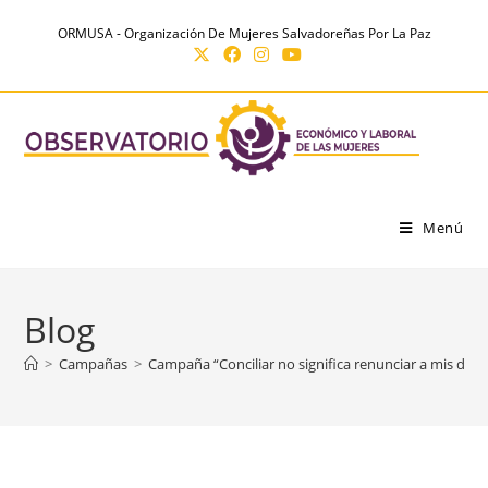
Ir
contenido
ORMUSA - Organización De Mujeres Salvadoreñas Por La Paz
al
contenido
Menú
Blog
>
Campañas
>
Campaña “Conciliar no significa renunciar a mis dere