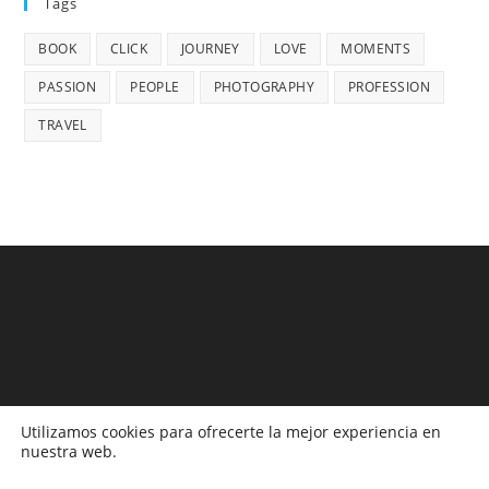
Tags
BOOK
CLICK
JOURNEY
LOVE
MOMENTS
PASSION
PEOPLE
PHOTOGRAPHY
PROFESSION
TRAVEL
Utilizamos cookies para ofrecerte la mejor experiencia en
nuestra web.
Monitoreos
Campañas
Publicaciones Propias
Legislación
Boletines