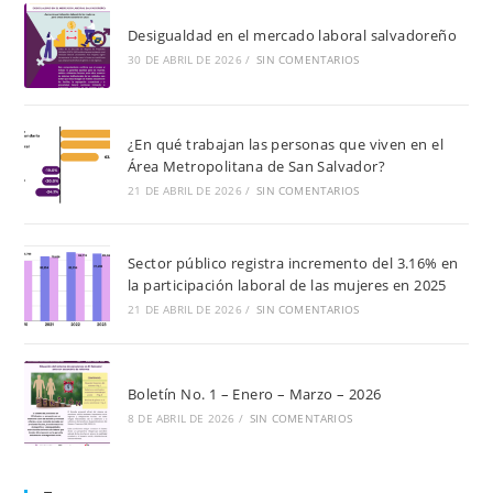
Desigualdad en el mercado laboral salvadoreño
30 DE ABRIL DE 2026
/
SIN COMENTARIOS
¿En qué trabajan las personas que viven en el
Área Metropolitana de San Salvador?
21 DE ABRIL DE 2026
/
SIN COMENTARIOS
Sector público registra incremento del 3.16% en
la participación laboral de las mujeres en 2025
21 DE ABRIL DE 2026
/
SIN COMENTARIOS
Boletín No. 1 – Enero – Marzo – 2026
8 DE ABRIL DE 2026
/
SIN COMENTARIOS