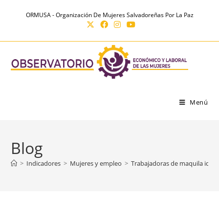
Ir
contenido
ORMUSA - Organización De Mujeres Salvadoreñas Por La Paz
al
contenido
Menú
Blog
>
Indicadores
>
Mujeres y empleo
>
Trabajadoras de maquila ident