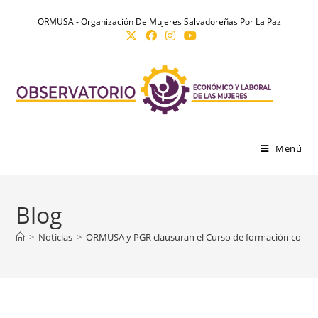
Ir
contenido
ORMUSA - Organización De Mujeres Salvadoreñas Por La Paz
al
contenido
Menú
Blog
>
Noticias
>
ORMUSA y PGR clausuran el Curso de formación con enf