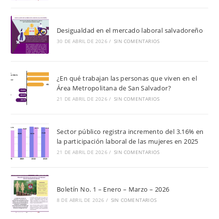
Desigualdad en el mercado laboral salvadoreño
30 DE ABRIL DE 2026
/
SIN COMENTARIOS
¿En qué trabajan las personas que viven en el
Área Metropolitana de San Salvador?
21 DE ABRIL DE 2026
/
SIN COMENTARIOS
Sector público registra incremento del 3.16% en
la participación laboral de las mujeres en 2025
21 DE ABRIL DE 2026
/
SIN COMENTARIOS
Boletín No. 1 – Enero – Marzo – 2026
8 DE ABRIL DE 2026
/
SIN COMENTARIOS