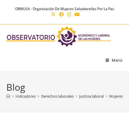
Ir
contenido
ORMUSA - Organización De Mujeres Salvadoreñas Por La Paz
al
contenido
Menú
Blog
>
Indicadores
>
Derechos laborales
>
Justicia laboral
>
Mujeres sal