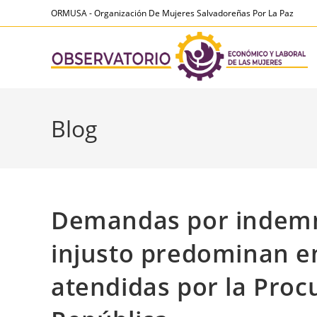
Ir
contenido
ORMUSA - Organización De Mujeres Salvadoreñas Por La Paz
al
contenido
Blog
Demandas por indemn
injusto predominan e
atendidas por la Proc