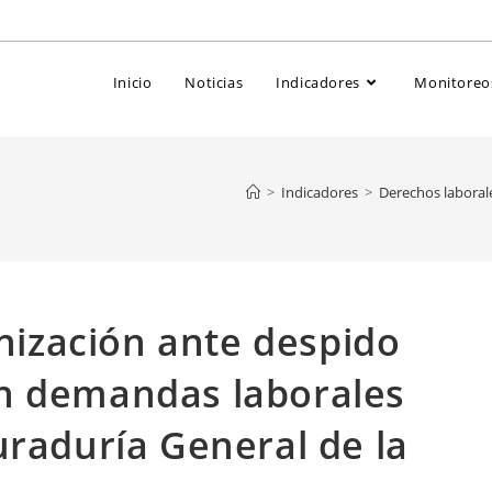
Inicio
Noticias
Indicadores
Monitoreo
>
Indicadores
>
Derechos laboral
ización ante despido
n demandas laborales
uraduría General de la