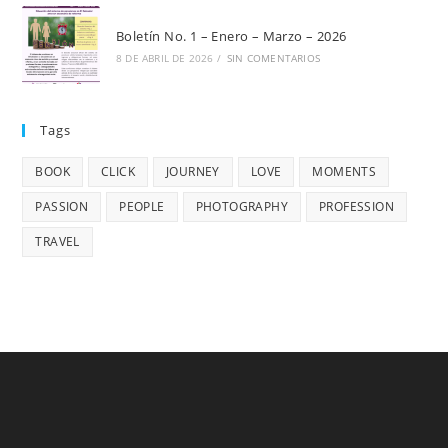
Boletín No. 1 – Enero – Marzo – 2026
8 DE ABRIL DE 2026
/
SIN COMENTARIOS
Tags
BOOK
CLICK
JOURNEY
LOVE
MOMENTS
PASSION
PEOPLE
PHOTOGRAPHY
PROFESSION
TRAVEL