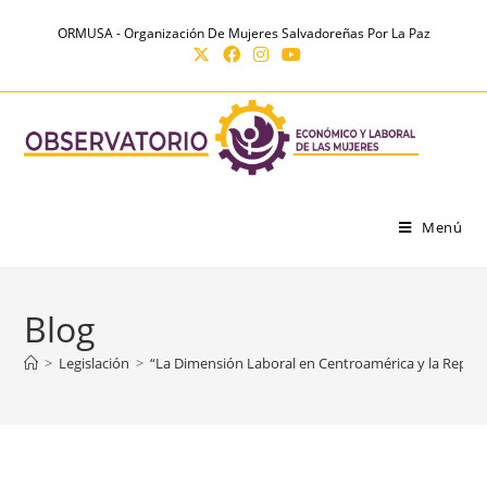
Ir
contenido
ORMUSA - Organización De Mujeres Salvadoreñas Por La Paz
al
contenido
Menú
Blog
>
Legislación
>
“La Dimensión Laboral en Centroamérica y la Repúbl