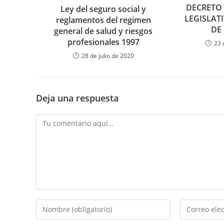
DECRETO 
Ley del seguro social y
LEGISLAT
reglamentos del regimen
DE
general de salud y riesgos
profesionales 1997
23 
28 de julio de 2020
Deja una respuesta
Comentario
Introduce
Introduce
tu
tu