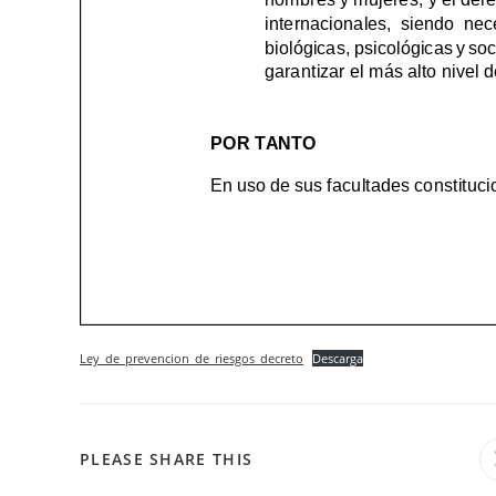
Ley_de_prevencion_de_riesgos_decreto
Descarga
COMPARTIR
PLEASE SHARE THIS