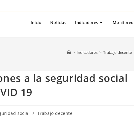
Inicio
Noticias
Indicadores
Monitoreo
>
Indicadores
>
Trabajo decente
nes a la seguridad social
VID 19
ría
guridad social
/
Trabajo decente
a: