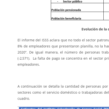
Evolución de la 
El informe del ISSS aclara que no todo el sector patro
8% de empleadores que presentaron planilla, no la ha
2020”. De igual manera, el número de personas tra
(-2,571). La falta de pago se concentra en el se
empleadores.
A continuación se detalla la cantidad de personas por 
sectores como el servicio doméstico o trabajadoras de
cuadro.