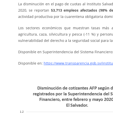
La disminución en el pago de cuotas al Instituto Salvad
2020, se reportan
53,713 empleos afectados (98% del
actividad productiva por la cuarentena obligatoria domic
Los sectores económicos que muestran tasas más alt
agricultura, caza, silvicultura y pesca (-11 %) y perso
vulnerabilidad del derecho a la seguridad social para l
Disponible en Superintendencia del Sistema Financiero
Disponible en:
https://www.transparencia.gob.sv/instit