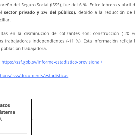
oreño del Seguro Social (ISSS), fue del 6 %. Entre febrero y abril 
 sector privado y 2% del público),
debido a la reducción de 
iliar.
as en la disminución de cotizantes son: construcción (-20 %
nas trabajadoras independientes (-11 %). Esta información refleja 
a población trabajadora.
:
https://ssf.gob.sv/informe-estadistico-previsional/
utions/isss/documents/estadisticas