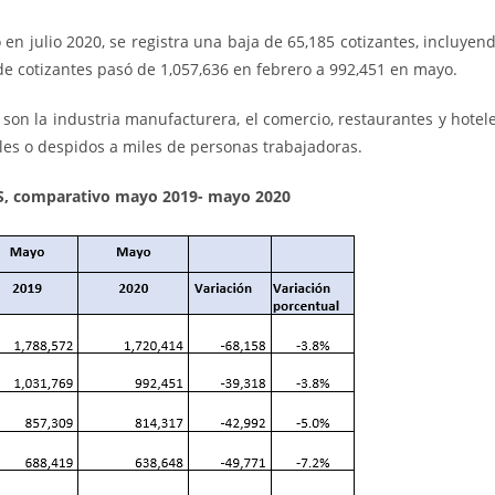
en julio 2020, se registra una baja de 65,185 cotizantes, incluyen
de cotizantes pasó de 1,057,636 en febrero a 992,451 en mayo.
son la industria manufacturera, el comercio, restaurantes y hotel
ales o despidos a miles de personas trabajadoras.
SSS, comparativo mayo 2019- mayo 2020