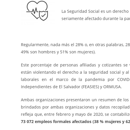
La Seguridad Social es un derecho l
seriamente afectado durante la pa
Regularmente, nada más el 28% o, en otras palabras, 28
49% son hombres y 51% son mujeres).
Este porcentaje de personas afiliadas y cotizantes 
están violentando el derecho a la seguridad social y 
laborales en el marco de la pandemia por COVID-1
Independientes de El Salvador (FEASIES) y ORMUSA.
Ambas organizaciones presentaron un resumen de los av
brindados por ambas organizaciones y datos recopilado
refleja que, entre febrero y mayo de 2020, se contabil
73 072 empleos formales afectados (38 % mujeres y 6