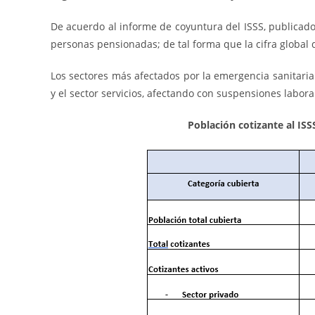
De acuerdo al informe de coyuntura del ISSS, publicado 
personas pensionadas; de tal forma que la cifra global 
Los sectores más afectados por la emergencia sanitaria 
y el sector servicios, afectando con suspensiones labor
Población cotizante al I