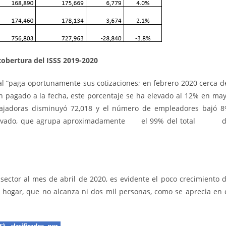
cobertura del ISSS 2019-2020
nal “paga oportunamente sus cotizaciones; en febrero 2020 cerca d
n pagado a la fecha, este porcentaje se ha elevado al 12% en ma
bajadoras disminuyó 72,018 y el número de empleadores bajó 
ctor privado, que agrupa aproximadamente el 99% del total 
sector al mes de abril de 2020, es evidente el poco crecimiento 
l hogar, que no alcanza ni dos mil personas, como se aprecia en 