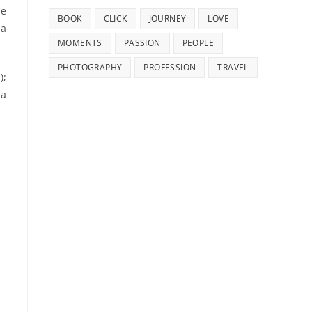
de
BOOK
CLICK
JOURNEY
LOVE
la
MOMENTS
PASSION
PEOPLE
PHOTOGRAPHY
PROFESSION
TRAVEL
);
la