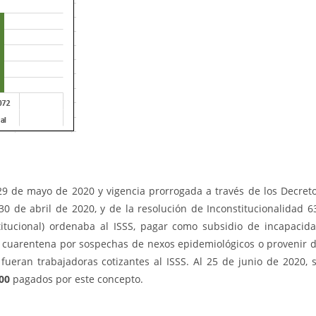
 29 de mayo de 2020 y vigencia prorrogada a través de los Decret
30 de abril de 2020, y de la resolución de Inconstitucionalidad 6
tucional) ordenaba al ISSS, pagar como subsidio de incapacid
a cuarentena por sospechas de nexos epidemiológicos o provenir 
fueran trabajadoras cotizantes al ISSS. Al 25 de junio de 2020, 
00
pagados por este concepto.