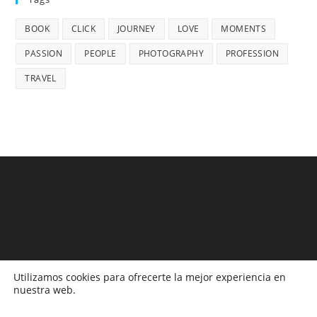
BOOK
CLICK
JOURNEY
LOVE
MOMENTS
PASSION
PEOPLE
PHOTOGRAPHY
PROFESSION
TRAVEL
Utilizamos cookies para ofrecerte la mejor experiencia en
nuestra web.
Monitoreos
Campañas
Publicaciones Propias
Legislación
Boletines