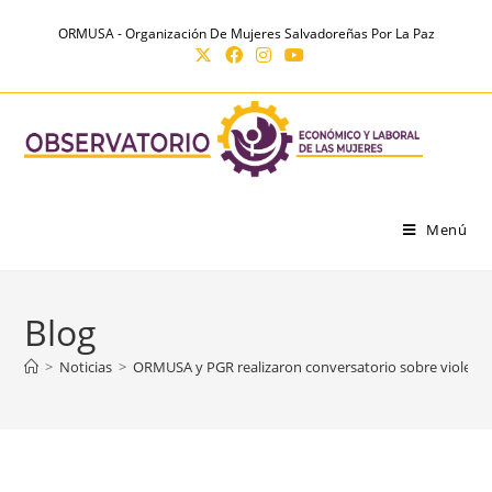
Ir
contenido
ORMUSA - Organización De Mujeres Salvadoreñas Por La Paz
al
contenido
Menú
Blog
>
Noticias
>
ORMUSA y PGR realizaron conversatorio sobre violencia