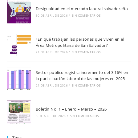
Desigualdad en el mercado laboral salvadoreño
30 DE ABRIL DE 2026
/
SIN COMENTARIOS
¿En qué trabajan las personas que viven en el
Área Metropolitana de San Salvador?
21 DE ABRIL DE 2026
/
SIN COMENTARIOS
Sector público registra incremento del 3.16% en
la participación laboral de las mujeres en 2025
21 DE ABRIL DE 2026
/
SIN COMENTARIOS
Boletín No. 1 – Enero – Marzo – 2026
8 DE ABRIL DE 2026
/
SIN COMENTARIOS
Tags