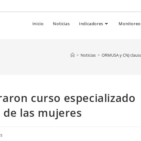
Inicio
Noticias
Indicadores
Monitoreo
>
Noticias
>
ORMUSA y CNJ clausur
aron curso especializado
 de las mujeres
as