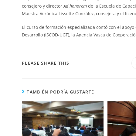
consejero y director
Ad honorem
de la Escuela de Capaci
Maestra Verónica Lissette González, consejera y el lice
El curso de formación especializada contó con el apoyo d
Desarrollo (ISCOD-UGT), la Agencia Vasca de Cooperación
COMPARTIR
PLEASE SHARE THIS
ESTE
CONTENIDO
TAMBIÉN PODRÍA GUSTARTE