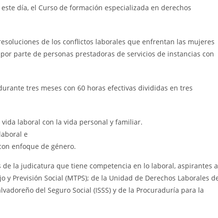
 este día, el Curso de formación especializada en derechos
 resoluciones de los conflictos laborales que enfrentan las mujeres
 por parte de personas prestadoras de servicios de instancias con
durante tres meses con 60 horas efectivas divididas en tres
vida laboral con la vida personal y familiar.
laboral e
 con enfoque de género.
 de la judicatura que tiene competencia en lo laboral, aspirantes a
ajo y Previsión Social (MTPS); de la Unidad de Derechos Laborales d
alvadoreño del Seguro Social (ISSS) y de la Procuraduría para la