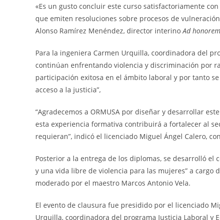
«Es un gusto concluir este curso satisfactoriamente co
que emiten resoluciones sobre procesos de vulneración 
Alonso Ramírez Menéndez, director interino
Ad honore
Para la ingeniera Carmen Urquilla, coordinadora del p
continúan enfrentando violencia y discriminación por r
participación exitosa en el ámbito laboral y por tanto 
acceso a la justicia”,
“Agradecemos a ORMUSA por diseñar y desarrollar este 
esta experiencia formativa contribuirá a fortalecer al se
requieran”, indicó el licenciado Miguel Ángel Calero, c
Posterior a la entrega de los diplomas, se desarrolló el
y una vida libre de violencia para las mujeres” a cargo
moderado por el maestro Marcos Antonio Vela.
El evento de clausura fue presidido por el licenciado M
Urquilla, coordinadora del programa Justicia Laboral 