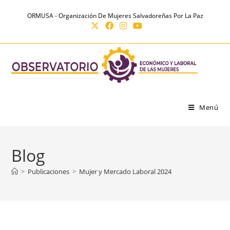
Ir
contenido
ORMUSA - Organización De Mujeres Salvadoreñas Por La Paz
al
contenido
Menú
Blog
>
Publicaciones
>
Mujer y Mercado Laboral 2024