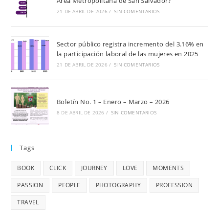
Área Metropolitana de San Salvador?
21 DE ABRIL DE 2026
/
SIN COMENTARIOS
Sector público registra incremento del 3.16% en
la participación laboral de las mujeres en 2025
21 DE ABRIL DE 2026
/
SIN COMENTARIOS
Boletín No. 1 – Enero – Marzo – 2026
8 DE ABRIL DE 2026
/
SIN COMENTARIOS
Tags
BOOK
CLICK
JOURNEY
LOVE
MOMENTS
PASSION
PEOPLE
PHOTOGRAPHY
PROFESSION
TRAVEL