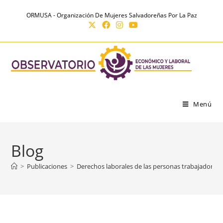
Ir
contenido
ORMUSA - Organización De Mujeres Salvadoreñas Por La Paz
al
contenido
Menú
Blog
>
Publicaciones
>
Derechos laborales de las personas trabajadoras 