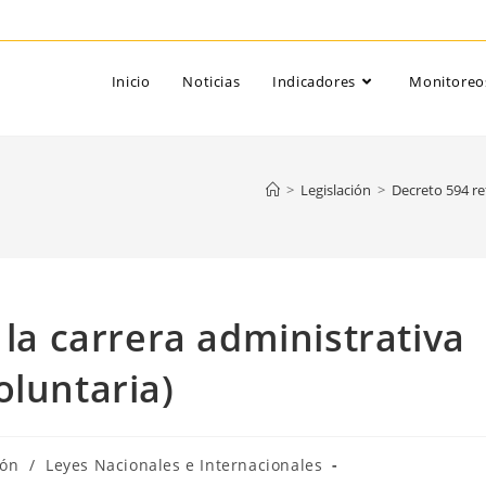
Inicio
Noticias
Indicadores
Monitoreo
>
Legislación
>
Decreto 594 ref
 la carrera administrativa
oluntaria)
ión
/
Leyes Nacionales e Internacionales