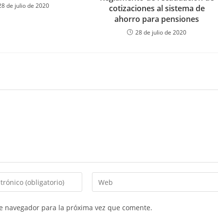
28 de julio de 2020
cotizaciones al sistema de
ahorro para pensiones
28 de julio de 2020
Introduce
la
URL
te navegador para la próxima vez que comente.
de