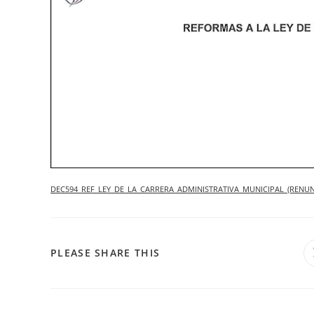
DEC594_REF_LEY_DE_LA_CARRERA_ADMINISTRATIVA_MUNICIPAL_(RENU
COMPARTIR
PLEASE SHARE THIS
ESTE
CONTENIDO