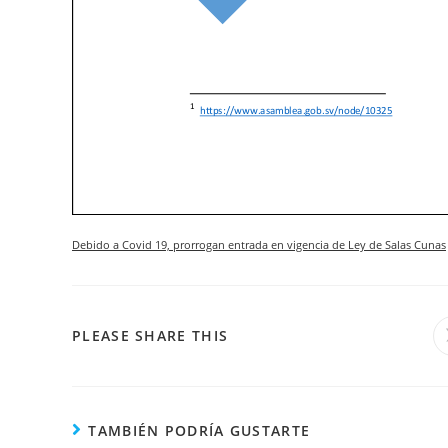
Debido a Covid 19, prorrogan entrada en vigencia de Ley de Salas Cunas
COMPARTIR
PLEASE SHARE THIS
ESTE
CONTENIDO
TAMBIÉN PODRÍA GUSTARTE