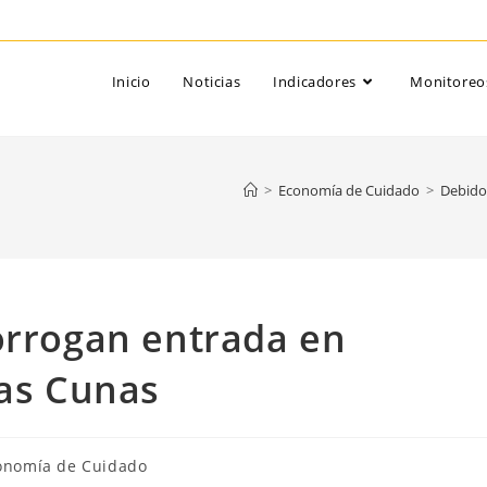
Inicio
Noticias
Indicadores
Monitoreo
>
Economía de Cuidado
>
Debido 
orrogan entrada en
las Cunas
ría
onomía de Cuidado