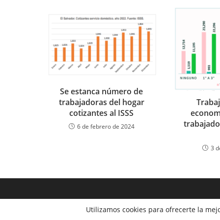
Se estanca número de
Trabaj
trabajadoras del hogar
economí
cotizantes al ISSS
trabajado
6 de febrero de 2024
3 d
Utilizamos cookies para ofrecerte la mej
Copyright 2026 -Observatorio Económico laboral