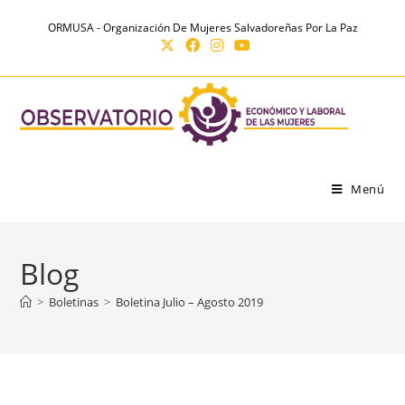
Ir
contenido
ORMUSA - Organización De Mujeres Salvadoreñas Por La Paz
al
contenido
Menú
Blog
>
Boletinas
>
Boletina Julio – Agosto 2019