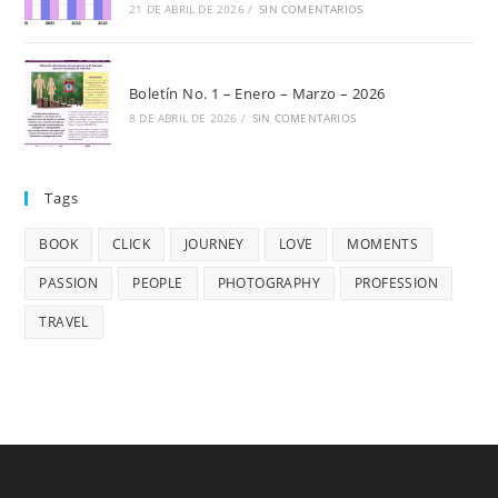
21 DE ABRIL DE 2026
/
SIN COMENTARIOS
Boletín No. 1 – Enero – Marzo – 2026
8 DE ABRIL DE 2026
/
SIN COMENTARIOS
Tags
BOOK
CLICK
JOURNEY
LOVE
MOMENTS
PASSION
PEOPLE
PHOTOGRAPHY
PROFESSION
TRAVEL