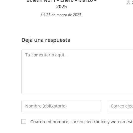
2025
25 de marzo de 2025
Deja una respuesta
Comentario
Introduce
Introduce
tu
tu
nombre
dirección
Guarda mi nombre, correo electrónico y web en es
o
de