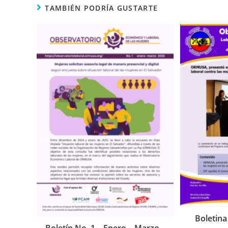
TAMBIÉN PODRÍA GUSTARTE
Boletina
Boletín No. 1 – Enero – Marzo –